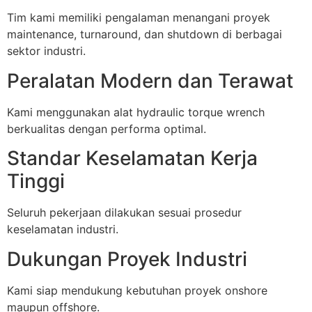
Tim kami memiliki pengalaman menangani proyek
maintenance, turnaround, dan shutdown di berbagai
sektor industri.
Peralatan Modern dan Terawat
Kami menggunakan alat hydraulic torque wrench
berkualitas dengan performa optimal.
Standar Keselamatan Kerja
Tinggi
Seluruh pekerjaan dilakukan sesuai prosedur
keselamatan industri.
Dukungan Proyek Industri
Kami siap mendukung kebutuhan proyek onshore
maupun offshore.