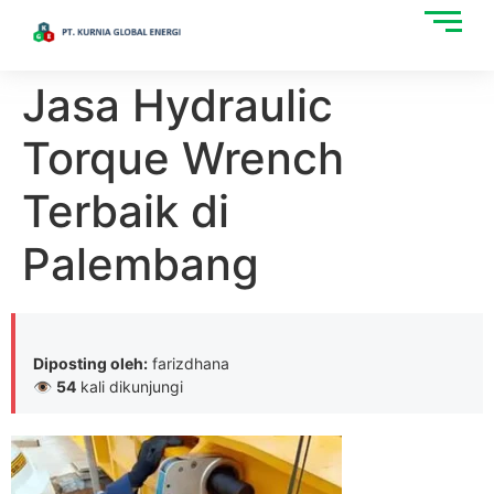
Jasa Hydraulic
Torque Wrench
Terbaik di
Palembang
Diposting oleh:
farizdhana
👁
54
kali dikunjungi