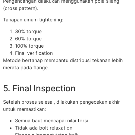
Pengencangan dilakukan menggunakan pola silang
(cross pattern).
Tahapan umum tightening:
30% torque
60% torque
100% torque
Final verification
Metode bertahap membantu distribusi tekanan lebih
merata pada flange.
5. Final Inspection
Setelah proses selesai, dilakukan pengecekan akhir
untuk memastikan:
Semua baut mencapai nilai torsi
Tidak ada bolt relaxation
Flange alignment tetap baik