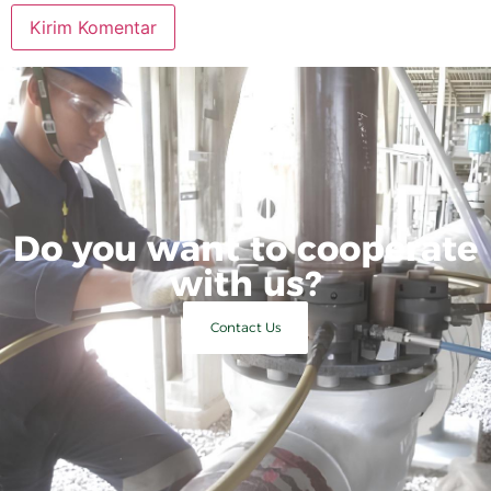
Do you want to cooperate
with us?
Contact Us