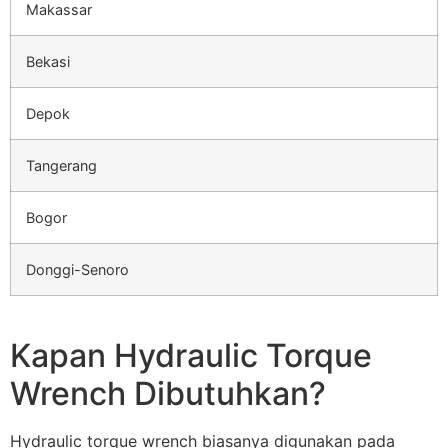
Makassar
Bekasi
Depok
Tangerang
Bogor
Donggi-Senoro
Kapan Hydraulic Torque
Wrench Dibutuhkan?
Hydraulic torque wrench biasanya digunakan pada