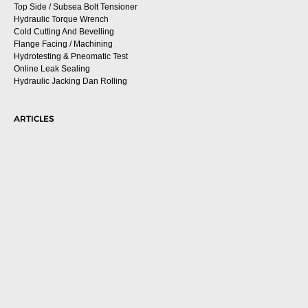
Top Side / Subsea Bolt Tensioner
Hydraulic Torque Wrench
Cold Cutting And Bevelling
Flange Facing / Machining
Hydrotesting & Pneomatic Test
Online Leak Sealing
Hydraulic Jacking Dan Rolling
ARTICLES