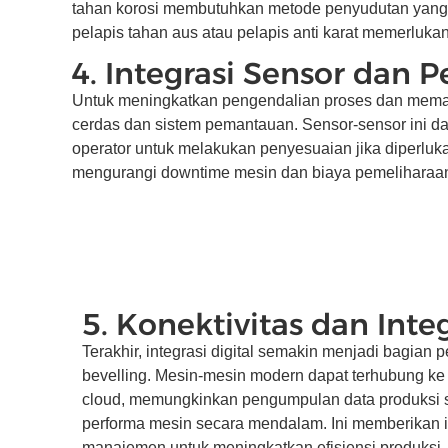
tahan korosi membutuhkan metode penyudutan yang 
pelapis tahan aus atau pelapis anti karat memerluka
4. Integrasi Sensor dan 
Untuk meningkatkan pengendalian proses dan memast
cerdas dan sistem pemantauan. Sensor-sensor ini d
operator untuk melakukan penyesuaian jika diperlu
mengurangi downtime mesin dan biaya pemeliharaa
5. Konektivitas dan Integ
Terakhir, integrasi digital semakin menjadi bagian p
bevelling. Mesin-mesin modern dapat terhubung ke
cloud, memungkinkan pengumpulan data produksi se
performa mesin secara mendalam. Ini memberikan i
manajemen untuk meningkatkan efisiensi produksi