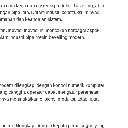
cara kerja dan efisiensi produksi. Bevelling, atau
an pipa lain. Dalam industri konstruksi, minyak
eamanan dan keandalan sistem.
an. Inovasi-inovasi ini mencakup berbagai aspek,
lam industri pipa mesin bevelling modern.
 modern dilengkapi dengan kontrol numerik komputer
ang canggih, operator dapat mengatur parameter
nya meningkatkan efisiensi produksi, tetapi juga
g modern dilengkapi dengan kepala pemotongan yang