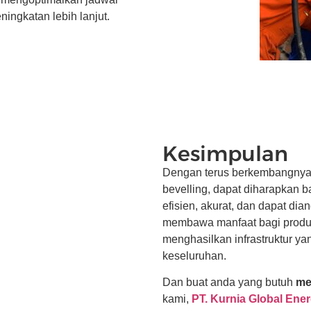
ningkatan lebih lanjut.
Kesimpulan
Dengan terus berkembangnya t
bevelling, dapat diharapkan 
efisien, akurat, dan dapat di
membawa manfaat bagi produse
menghasilkan infrastruktur y
keseluruhan.
Dan buat anda yang butuh
me
kami,
PT. Kurnia Global Ener