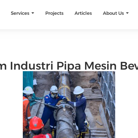
Services
Projects
Articles
About Us
m Industri Pipa Mesin Be