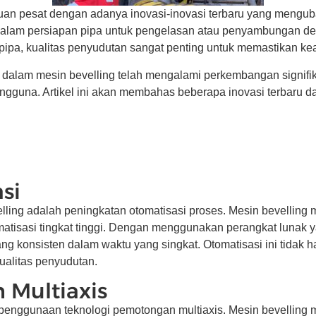
uan pesat dengan adanya inovasi-inovasi terbaru yang mengubah 
dalam persiapan pipa untuk pengelasan atau penyambungan deng
 pipa, kualitas penyudutan sangat penting untuk memastikan k
n dalam mesin bevelling telah mengalami perkembangan signifik
ngguna. Artikel ini akan membahas beberapa inovasi terbaru da
si
elling adalah peningkatan otomatisasi proses. Mesin bevelling
tisasi tingkat tinggi. Dengan menggunakan perangkat lunak y
g konsisten dalam waktu yang singkat. Otomatisasi ini tidak ha
alitas penyudutan.
 Multiaxis
ah penggunaan teknologi pemotongan multiaxis. Mesin bevellin