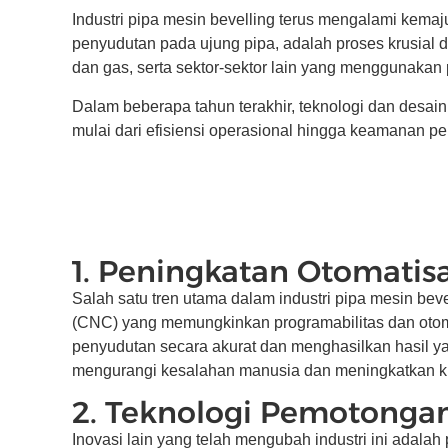
Industri pipa mesin bevelling terus mengalami kemaj
penyudutan pada ujung pipa, adalah proses krusial 
dan gas, serta sektor-sektor lain yang menggunakan
Dalam beberapa tahun terakhir, teknologi dan desai
mulai dari efisiensi operasional hingga keamanan pe
1. Peningkatan Otomatisa
Salah satu tren utama dalam industri pipa mesin bev
(CNC) yang memungkinkan programabilitas dan otoma
penyudutan secara akurat dan menghasilkan hasil yan
mengurangi kesalahan manusia dan meningkatkan ku
2. Teknologi Pemotongan
Inovasi lain yang telah mengubah industri ini adal