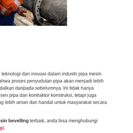
eknologi dan inovasi dalam industri pipa mesin
bahwa proses penyudutan pipa akan menjadi lebih
andalkan daripada sebelumnya. Ini tidak hanya
n pipa dan kontraktor konstruksi, tetapi juga
ang lebih aman dan handal untuk masyarakat secara
sin bevelling
terbaik, anda bisa menghubungi
gi
.