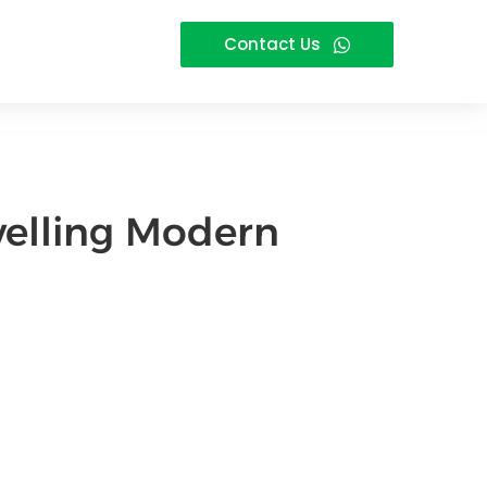
Contact Us
velling Modern