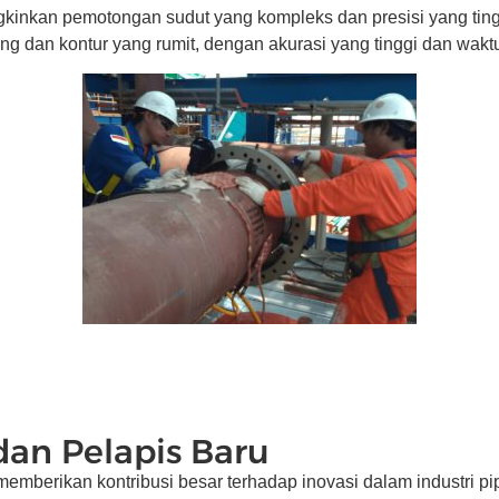
gkinkan pemotongan sudut yang kompleks dan presisi yang tin
ing dan kontur yang rumit, dengan akurasi yang tinggi dan wakt
dan Pelapis Baru
berikan kontribusi besar terhadap inovasi dalam industri pipa