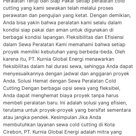
Peralatan Teruji dan Siap Pakai Setiap peralatan cold
cutting yang kami sewakan telah melalui proses
perawatan dan pengujian yang ketat. Dengan demikian,
Anda bisa yakin bahwa peralatan kami selalu dalam
kondisi siap pakai dan aman untuk digunakan di
berbagai kondisi lapangan. Fleksibilitas dan Efisiensi
dalam Sewa Peralatan Kami memahami bahwa setiap
proyek memiliki kebutuhan yang berbeda-beda. Oleh
karena itu, PT. Kurnia Global Energi menawarkan
fleksibilitas dalam hal durasi sewa, sehingga Anda dapat
menyesuaikannya dengan jadwal dan anggaran proyek
Anda. Solusi Hemat dengan Sewa Peralatan Cold
Cutting Dengan berbagai opsi sewa yang fleksibel,
Anda dapat menghemat biaya proyek tanpa harus
membeli peralatan baru. Ini adalah solusi yang efisien,
terutama untuk proyek-proyek yang bersifat sementara
atau jangka pendek. Kesimpulan Jika Anda
membutuhkan layanan sewa cold cutting di Kota
Cirebon, PT. Kurnia Global Energi adalah mitra yang