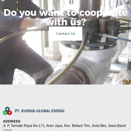
Do you want to cooperate
with us?
Contact Us
ADDRESS
Jl. P. Ternate Raya No.171, Aren Jaya, Kec. Bekasi Tim., Kota Bks, Jawa Barat
17111