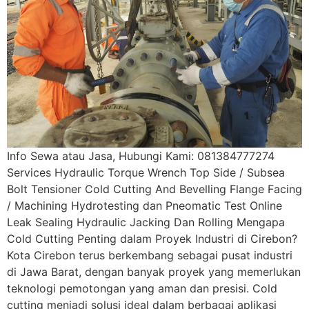
Info Sewa atau Jasa, Hubungi Kami: 081384777274
Services Hydraulic Torque Wrench Top Side / Subsea
Bolt Tensioner Cold Cutting And Bevelling Flange Facing
/ Machining Hydrotesting dan Pneomatic Test Online
Leak Sealing Hydraulic Jacking Dan Rolling Mengapa
Cold Cutting Penting dalam Proyek Industri di Cirebon?
Kota Cirebon terus berkembang sebagai pusat industri
di Jawa Barat, dengan banyak proyek yang memerlukan
teknologi pemotongan yang aman dan presisi. Cold
cutting menjadi solusi ideal dalam berbagai aplikasi