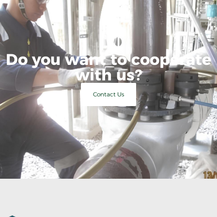
Do you want to cooperate
with us?
Contact Us