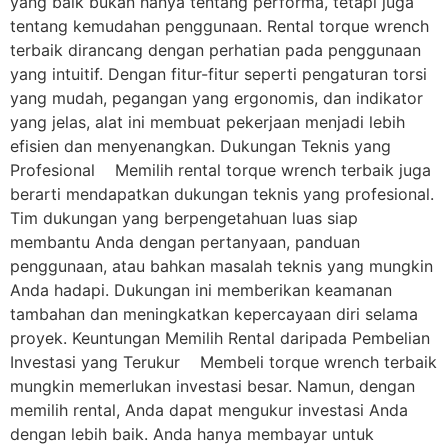
yang baik bukan hanya tentang performa, tetapi juga
tentang kemudahan penggunaan. Rental torque wrench
terbaik dirancang dengan perhatian pada penggunaan
yang intuitif. Dengan fitur-fitur seperti pengaturan torsi
yang mudah, pegangan yang ergonomis, dan indikator
yang jelas, alat ini membuat pekerjaan menjadi lebih
efisien dan menyenangkan. Dukungan Teknis yang
Profesional Memilih rental torque wrench terbaik juga
berarti mendapatkan dukungan teknis yang profesional.
Tim dukungan yang berpengetahuan luas siap
membantu Anda dengan pertanyaan, panduan
penggunaan, atau bahkan masalah teknis yang mungkin
Anda hadapi. Dukungan ini memberikan keamanan
tambahan dan meningkatkan kepercayaan diri selama
proyek. Keuntungan Memilih Rental daripada Pembelian
Investasi yang Terukur Membeli torque wrench terbaik
mungkin memerlukan investasi besar. Namun, dengan
memilih rental, Anda dapat mengukur investasi Anda
dengan lebih baik. Anda hanya membayar untuk