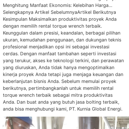
Menghitung Manfaat Ekonomis: Kelebihan Harga…
Selengkapnya Artikel SebelumnyaArtikel Berikutnya
Kesimpulan Maksimalkan produktivitas proyek Anda
dengan memilih rental torque wrench terbaik.
Keunggulan dalam presisi, keandalan, berbagai pilihan
ukuran, kemudahan penggunaan, dan dukungan teknis
profesional menjadikan opsi ini sebagai investasi
cerdas. Dengan manfaat tambahan seperti investasi
yang terukur, akses ke teknologi terkini, dan perawatan
yang diuruskan, Anda tidak hanya mengoptimalkan
kinerja proyek Anda tetapi juga menjaga keuangan dan
keberlanjutan bisnis Anda. Sebelum memulai proyek
berikutnya, pertimbangkanlah untuk memilih rental
torque wrench terbaik sebagai mitra produktivitas
Anda. Dan buat anda yang butuh jasa bolting terbaik,
anda bisa menghubungi kami, PT. Kurnia Global Energi.