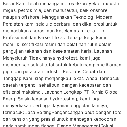
Besar Kami telah menangani proyek-proyek di industri
migas, petrokimia, dan manufaktur, baik onshore
maupun offshore. Menggunakan Teknologi Modern
Peralatan kami selalu diperbarui dan dikalibrasi untuk
memastikan akurasi dan keselamatan kerja. Tim
Profesional dan Bersertifikasi Tenaga kerja kami
memiliki sertifikasi resmi dan pelatihan rutin dalam
pengujian tekanan dan keselamatan kerja. Layanan
Menyeluruh Tidak hanya hydrotest, kami juga
memberikan solusi total untuk kebutuhan pemeliharaan
pipa dan peralatan industri. Respons Cepat dan
Tanggap Kami siap menjangkau lokasi Anda, termasuk
daerah terpencil sekalipun, dengan kecepatan dan
efisiensi maksimal. Layanan Lengkap PT Kurnia Global
Energi Selain layanan hydrotesting, kami juga
menyediakan berbagai layanan unggulan lainnya,
termasuk: Jasa BoltingPengencangan baut dengan torsi
dan tension yang presisi untuk mencegah kebocoran
pada sambungan flange. Flange ManagementSolusi