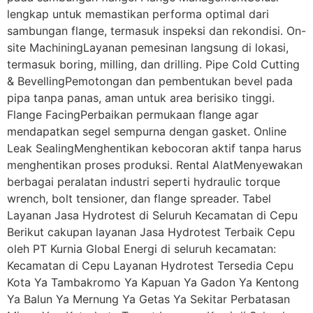
lengkap untuk memastikan performa optimal dari
sambungan flange, termasuk inspeksi dan rekondisi. On-
site MachiningLayanan pemesinan langsung di lokasi,
termasuk boring, milling, dan drilling. Pipe Cold Cutting
& BevellingPemotongan dan pembentukan bevel pada
pipa tanpa panas, aman untuk area berisiko tinggi.
Flange FacingPerbaikan permukaan flange agar
mendapatkan segel sempurna dengan gasket. Online
Leak SealingMenghentikan kebocoran aktif tanpa harus
menghentikan proses produksi. Rental AlatMenyewakan
berbagai peralatan industri seperti hydraulic torque
wrench, bolt tensioner, dan flange spreader. Tabel
Layanan Jasa Hydrotest di Seluruh Kecamatan di Cepu
Berikut cakupan layanan Jasa Hydrotest Terbaik Cepu
oleh PT Kurnia Global Energi di seluruh kecamatan:
Kecamatan di Cepu Layanan Hydrotest Tersedia Cepu
Kota Ya Tambakromo Ya Kapuan Ya Gadon Ya Kentong
Ya Balun Ya Mernung Ya Getas Ya Sekitar Perbatasan