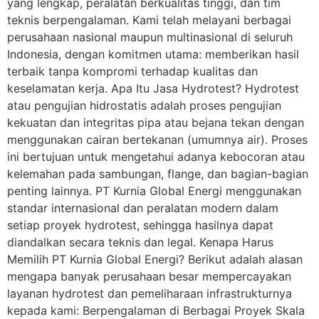
yang lengkap, peralatan berkualitas tinggi, dan tim
teknis berpengalaman. Kami telah melayani berbagai
perusahaan nasional maupun multinasional di seluruh
Indonesia, dengan komitmen utama: memberikan hasil
terbaik tanpa kompromi terhadap kualitas dan
keselamatan kerja. Apa Itu Jasa Hydrotest? Hydrotest
atau pengujian hidrostatis adalah proses pengujian
kekuatan dan integritas pipa atau bejana tekan dengan
menggunakan cairan bertekanan (umumnya air). Proses
ini bertujuan untuk mengetahui adanya kebocoran atau
kelemahan pada sambungan, flange, dan bagian-bagian
penting lainnya. PT Kurnia Global Energi menggunakan
standar internasional dan peralatan modern dalam
setiap proyek hydrotest, sehingga hasilnya dapat
diandalkan secara teknis dan legal. Kenapa Harus
Memilih PT Kurnia Global Energi? Berikut adalah alasan
mengapa banyak perusahaan besar mempercayakan
layanan hydrotest dan pemeliharaan infrastrukturnya
kepada kami: Berpengalaman di Berbagai Proyek Skala