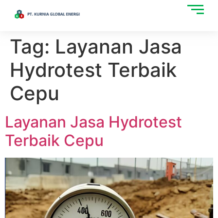
Tag:
Layanan Jasa
Hydrotest Terbaik
Cepu
Layanan Jasa Hydrotest
Terbaik Cepu