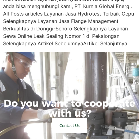
anda bisa menghubungi kami, PT. Kurnia Global Energi.
All Posts articles Layanan Jasa Hydrotest Terbaik Cepu
Selengkapnya Layanan Jasa Flange Management
Berkualitas di Donggi-Senoro Selengkapnya Layanan
Sewa Online Leak Sealing Nomor 1 di Pekalongan
Selengkapnya Artikel SebelumnyaArtikel Selanjutnya
Do you want to cooperate
with us?
Contact Us