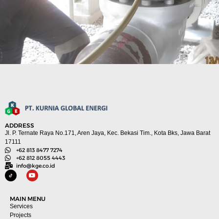
ADDRESS
Jl. P. Ternate Raya No.171, Aren Jaya, Kec. Bekasi Tim., Kota Bks, Jawa Barat
17111
+62 813 8477 7274
+62 812 8055 4443
info@kge.co.id
MAIN MENU
Services
Projects