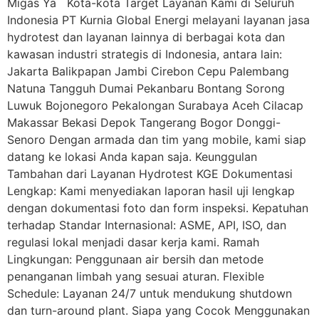
Migas Ya Kota-kota Target Layanan Kami di Seluruh
Indonesia PT Kurnia Global Energi melayani layanan jasa
hydrotest dan layanan lainnya di berbagai kota dan
kawasan industri strategis di Indonesia, antara lain:
Jakarta Balikpapan Jambi Cirebon Cepu Palembang
Natuna Tangguh Dumai Pekanbaru Bontang Sorong
Luwuk Bojonegoro Pekalongan Surabaya Aceh Cilacap
Makassar Bekasi Depok Tangerang Bogor Donggi-
Senoro Dengan armada dan tim yang mobile, kami siap
datang ke lokasi Anda kapan saja. Keunggulan
Tambahan dari Layanan Hydrotest KGE Dokumentasi
Lengkap: Kami menyediakan laporan hasil uji lengkap
dengan dokumentasi foto dan form inspeksi. Kepatuhan
terhadap Standar Internasional: ASME, API, ISO, dan
regulasi lokal menjadi dasar kerja kami. Ramah
Lingkungan: Penggunaan air bersih dan metode
penanganan limbah yang sesuai aturan. Flexible
Schedule: Layanan 24/7 untuk mendukung shutdown
dan turn-around plant. Siapa yang Cocok Menggunakan