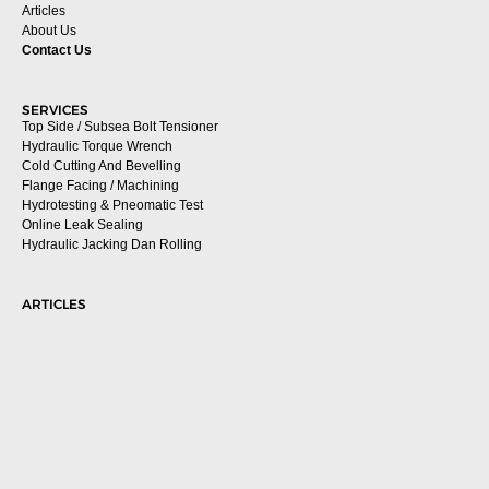
Articles
About Us
Contact Us
SERVICES
Top Side / Subsea Bolt Tensioner
Hydraulic Torque Wrench
Cold Cutting And Bevelling
Flange Facing / Machining
Hydrotesting & Pneomatic Test
Online Leak Sealing
Hydraulic Jacking Dan Rolling
ARTICLES