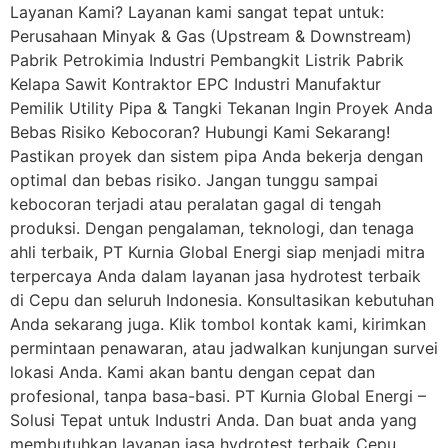
Layanan Kami? Layanan kami sangat tepat untuk:
Perusahaan Minyak & Gas (Upstream & Downstream)
Pabrik Petrokimia Industri Pembangkit Listrik Pabrik
Kelapa Sawit Kontraktor EPC Industri Manufaktur
Pemilik Utility Pipa & Tangki Tekanan Ingin Proyek Anda
Bebas Risiko Kebocoran? Hubungi Kami Sekarang!
Pastikan proyek dan sistem pipa Anda bekerja dengan
optimal dan bebas risiko. Jangan tunggu sampai
kebocoran terjadi atau peralatan gagal di tengah
produksi. Dengan pengalaman, teknologi, dan tenaga
ahli terbaik, PT Kurnia Global Energi siap menjadi mitra
terpercaya Anda dalam layanan jasa hydrotest terbaik
di Cepu dan seluruh Indonesia. Konsultasikan kebutuhan
Anda sekarang juga. Klik tombol kontak kami, kirimkan
permintaan penawaran, atau jadwalkan kunjungan survei
lokasi Anda. Kami akan bantu dengan cepat dan
profesional, tanpa basa-basi. PT Kurnia Global Energi –
Solusi Tepat untuk Industri Anda. Dan buat anda yang
membutuhkan layanan jasa hydrotest terbaik Cepu,