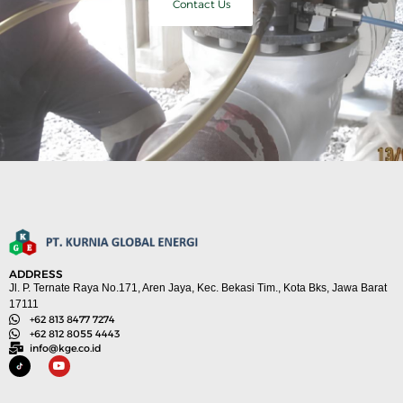
Contact Us
ADDRESS
Jl. P. Ternate Raya No.171, Aren Jaya, Kec. Bekasi Tim., Kota Bks, Jawa Barat
17111
+62 813 8477 7274
+62 812 8055 4443
info@kge.co.id