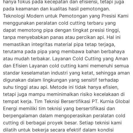
hanya fokus pada kecepatan dan efisiensi, tetapi juga
pada keamanan dan kualitas hasil pemotongan.
Teknologi Modern untuk Pemotongan yang Presisi Kami
menggunakan peralatan cold cutting terbaru yang
dapat memotong pipa dengan tingkat presisi tinggi,
tanpa menyebabkan panas atau percikan api. Hal ini
memastikan integritas material pipa tetap terjaga,
terutama pada pipa yang membawa bahan berbahaya
atau mudah terbakar. Layanan Cold Cutting yang Aman
dan Efisien Layanan cold cutting kami memenuhi semua
standar keselamatan industri yang ketat, sehingga aman
digunakan dalam lingkungan yang sensitif terhadap
suhu tinggi atau api. Metode ini tidak hanya efisien,
tetapi juga mampu meminimalkan risiko kecelakaan di
tempat kerja. Tim Teknisi Bersertifikasi PT. Kurnia Global
Energi memiliki tim teknisi yang bersertifikasi dan
berpengalaman dalam mengoperasikan peralatan cold
cutting di berbagai proyek besar. Setiap teknisi kami
dilatih untuk bekerja secara efektif dalam kondisi