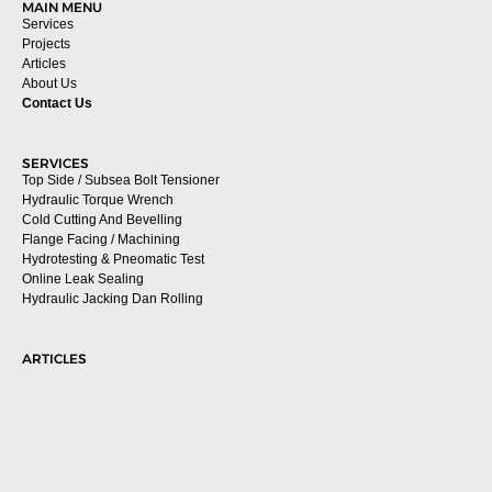
MAIN MENU
Services
Projects
Articles
About Us
Contact Us
SERVICES
Top Side / Subsea Bolt Tensioner
Hydraulic Torque Wrench
Cold Cutting And Bevelling
Flange Facing / Machining
Hydrotesting & Pneomatic Test
Online Leak Sealing
Hydraulic Jacking Dan Rolling
ARTICLES