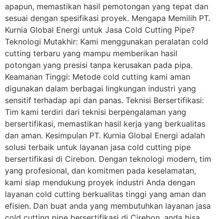
apapun, memastikan hasil pemotongan yang tepat dan
sesuai dengan spesifikasi proyek. Mengapa Memilih PT.
Kurnia Global Energi untuk Jasa Cold Cutting Pipe?
Teknologi Mutakhir: Kami menggunakan peralatan cold
cutting terbaru yang mampu memberikan hasil
potongan yang presisi tanpa kerusakan pada pipa.
Keamanan Tinggi: Metode cold cutting kami aman
digunakan dalam berbagai lingkungan industri yang
sensitif terhadap api dan panas. Teknisi Bersertifikasi:
Tim kami terdiri dari teknisi berpengalaman yang
bersertifikasi, memastikan hasil kerja yang berkualitas
dan aman. Kesimpulan PT. Kurnia Global Energi adalah
solusi terbaik untuk layanan jasa cold cutting pipe
bersertifikasi di Cirebon. Dengan teknologi modern, tim
yang profesional, dan komitmen pada keselamatan,
kami siap mendukung proyek industri Anda dengan
layanan cold cutting berkualitas tinggi yang aman dan
efisien. Dan buat anda yang membutuhkan layanan jasa
cold cutting pipe bersertifikasi di Cirebon, anda bisa