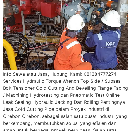
Info Sewa atau Jasa, Hubungi Kami: 081384777274
Services Hydraulic Torque Wrench Top Side / Subsea
Bolt Tensioner Cold Cutting And Bevelling Flange Facing
/ Machining Hydrotesting dan Pneomatic Test Online
Leak Sealing Hydraulic Jacking Dan Rolling Pentingnya
Jasa Cold Cutting Pipe dalam Proyek Industri di
Cirebon Cirebon, sebagai salah satu pusat industri yang
berkembang, membutuhkan solusi yang efisien dan
aman untuk berbagai proyek perpipaan. Salah satu