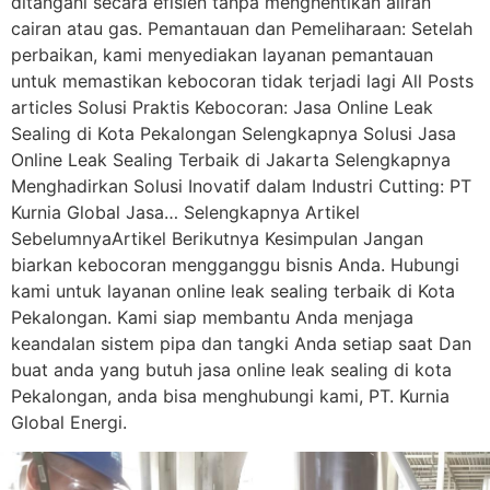
ditangani secara efisien tanpa menghentikan aliran
cairan atau gas. Pemantauan dan Pemeliharaan: Setelah
perbaikan, kami menyediakan layanan pemantauan
untuk memastikan kebocoran tidak terjadi lagi All Posts
articles Solusi Praktis Kebocoran: Jasa Online Leak
Sealing di Kota Pekalongan Selengkapnya Solusi Jasa
Online Leak Sealing Terbaik di Jakarta Selengkapnya
Menghadirkan Solusi Inovatif dalam Industri Cutting: PT
Kurnia Global Jasa… Selengkapnya Artikel
SebelumnyaArtikel Berikutnya Kesimpulan Jangan
biarkan kebocoran mengganggu bisnis Anda. Hubungi
kami untuk layanan online leak sealing terbaik di Kota
Pekalongan. Kami siap membantu Anda menjaga
keandalan sistem pipa dan tangki Anda setiap saat Dan
buat anda yang butuh jasa online leak sealing di kota
Pekalongan, anda bisa menghubungi kami, PT. Kurnia
Global Energi.