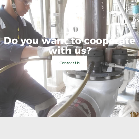
Do you want to cooperate
with us?
Contact Us