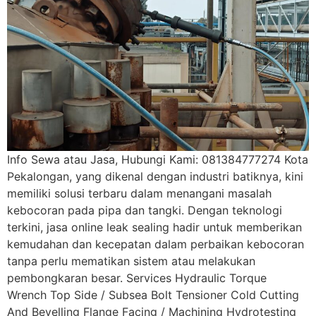
Info Sewa atau Jasa, Hubungi Kami: 081384777274 Kota
Pekalongan, yang dikenal dengan industri batiknya, kini
memiliki solusi terbaru dalam menangani masalah
kebocoran pada pipa dan tangki. Dengan teknologi
terkini, jasa online leak sealing hadir untuk memberikan
kemudahan dan kecepatan dalam perbaikan kebocoran
tanpa perlu mematikan sistem atau melakukan
pembongkaran besar. Services Hydraulic Torque
Wrench Top Side / Subsea Bolt Tensioner Cold Cutting
And Bevelling Flange Facing / Machining Hydrotesting