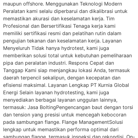
maupun offshore. Menggunakan Teknologi Modern
Peralatan kami selalu diperbarui dan dikalibrasi untuk
memastikan akurasi dan keselamatan kerja. Tim
Profesional dan Bersertifikasi Tenaga kerja kami
memiliki sertifikasi resmi dan pelatihan rutin dalam
pengujian tekanan dan keselamatan kerja. Layanan
Menyeluruh Tidak hanya hydrotest, kami juga
memberikan solusi total untuk kebutuhan pemeliharaan
pipa dan peralatan industri. Respons Cepat dan
Tanggap Kami siap menjangkau lokasi Anda, termasuk
daerah terpencil sekalipun, dengan kecepatan dan
efisiensi maksimal. Layanan Lengkap PT Kurnia Global
Energi Selain layanan hydrotesting, kami juga
menyediakan berbagai layanan unggulan lainnya,
termasuk: Jasa BoltingPengencangan baut dengan torsi
dan tension yang presisi untuk mencegah kebocoran
pada sambungan flange. Flange ManagementSolusi
lengkap untuk memastikan performa optimal dari
sambungan flange, termasuk inspeksi dan rekondisi. On-