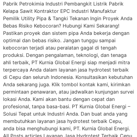
Pabrik Petrokimia Industri Pembangkit Listrik Pabrik
Kelapa Sawit Kontraktor EPC Industri Manufaktur
Pemilik Utility Pipa & Tangki Tekanan Ingin Proyek Anda
Bebas Risiko Kebocoran? Hubungi Kami Sekarang!
Pastikan proyek dan sistem pipa Anda bekerja dengan
optimal dan bebas risiko. Jangan tunggu sampai
kebocoran terjadi atau peralatan gagal di tengah
produksi. Dengan pengalaman, teknologi, dan tenaga
ahli terbaik, PT Kurnia Global Energi siap menjadi mitra
terpercaya Anda dalam layanan jasa hydrotest terbaik
di Cepu dan seluruh Indonesia. Konsultasikan kebutuhan
Anda sekarang juga. Klik tombol kontak kami, kirimkan
permintaan penawaran, atau jadwalkan kunjungan survei
lokasi Anda. Kami akan bantu dengan cepat dan
profesional, tanpa basa-basi. PT Kurnia Global Energi –
Solusi Tepat untuk Industri Anda. Dan buat anda yang
membutuhkan layanan jasa hydrotest terbaik Cepu,
anda bisa menghubungi kami, PT. Kurnia Global Energi.
All Posts articles Layanan Jasa Hydrotest Terbaik Cepu