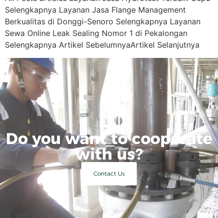
Selengkapnya Layanan Jasa Flange Management
Berkualitas di Donggi-Senoro Selengkapnya Layanan
Sewa Online Leak Sealing Nomor 1 di Pekalongan
Selengkapnya Artikel SebelumnyaArtikel Selanjutnya
Do you want to cooperate
with us?
Contact Us