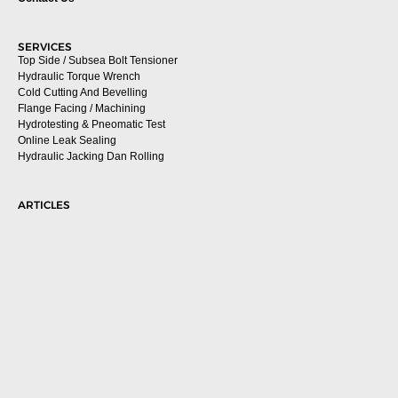
SERVICES
Top Side / Subsea Bolt Tensioner
Hydraulic Torque Wrench
Cold Cutting And Bevelling
Flange Facing / Machining
Hydrotesting & Pneomatic Test
Online Leak Sealing
Hydraulic Jacking Dan Rolling
ARTICLES