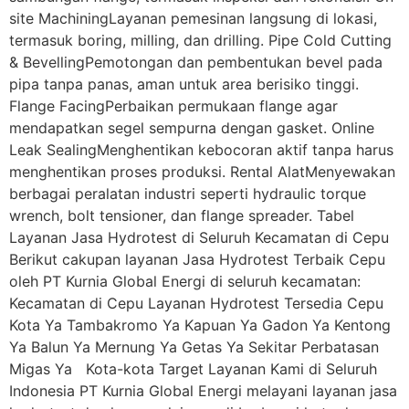
site MachiningLayanan pemesinan langsung di lokasi,
termasuk boring, milling, dan drilling. Pipe Cold Cutting
& BevellingPemotongan dan pembentukan bevel pada
pipa tanpa panas, aman untuk area berisiko tinggi.
Flange FacingPerbaikan permukaan flange agar
mendapatkan segel sempurna dengan gasket. Online
Leak SealingMenghentikan kebocoran aktif tanpa harus
menghentikan proses produksi. Rental AlatMenyewakan
berbagai peralatan industri seperti hydraulic torque
wrench, bolt tensioner, dan flange spreader. Tabel
Layanan Jasa Hydrotest di Seluruh Kecamatan di Cepu
Berikut cakupan layanan Jasa Hydrotest Terbaik Cepu
oleh PT Kurnia Global Energi di seluruh kecamatan:
Kecamatan di Cepu Layanan Hydrotest Tersedia Cepu
Kota Ya Tambakromo Ya Kapuan Ya Gadon Ya Kentong
Ya Balun Ya Mernung Ya Getas Ya Sekitar Perbatasan
Migas Ya Kota-kota Target Layanan Kami di Seluruh
Indonesia PT Kurnia Global Energi melayani layanan jasa