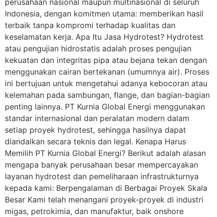
perusahaan nasional maupun multinasional di seluruh
Indonesia, dengan komitmen utama: memberikan hasil
terbaik tanpa kompromi terhadap kualitas dan
keselamatan kerja. Apa Itu Jasa Hydrotest? Hydrotest
atau pengujian hidrostatis adalah proses pengujian
kekuatan dan integritas pipa atau bejana tekan dengan
menggunakan cairan bertekanan (umumnya air). Proses
ini bertujuan untuk mengetahui adanya kebocoran atau
kelemahan pada sambungan, flange, dan bagian-bagian
penting lainnya. PT Kurnia Global Energi menggunakan
standar internasional dan peralatan modern dalam
setiap proyek hydrotest, sehingga hasilnya dapat
diandalkan secara teknis dan legal. Kenapa Harus
Memilih PT Kurnia Global Energi? Berikut adalah alasan
mengapa banyak perusahaan besar mempercayakan
layanan hydrotest dan pemeliharaan infrastrukturnya
kepada kami: Berpengalaman di Berbagai Proyek Skala
Besar Kami telah menangani proyek-proyek di industri
migas, petrokimia, dan manufaktur, baik onshore