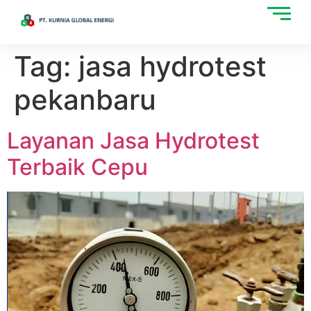
Tag:
jasa hydrotest
pekanbaru
Layanan Jasa Hydrotest
Terbaik Cepu