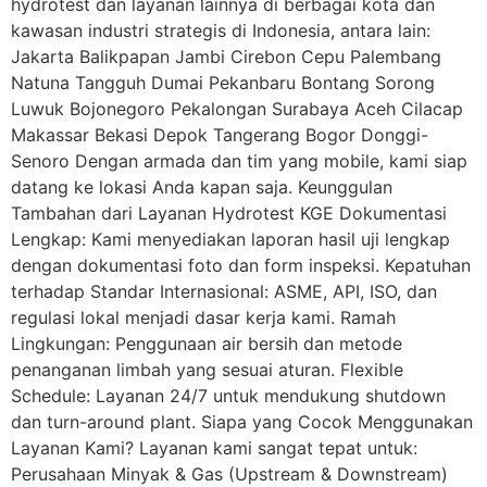
hydrotest dan layanan lainnya di berbagai kota dan
kawasan industri strategis di Indonesia, antara lain:
Jakarta Balikpapan Jambi Cirebon Cepu Palembang
Natuna Tangguh Dumai Pekanbaru Bontang Sorong
Luwuk Bojonegoro Pekalongan Surabaya Aceh Cilacap
Makassar Bekasi Depok Tangerang Bogor Donggi-
Senoro Dengan armada dan tim yang mobile, kami siap
datang ke lokasi Anda kapan saja. Keunggulan
Tambahan dari Layanan Hydrotest KGE Dokumentasi
Lengkap: Kami menyediakan laporan hasil uji lengkap
dengan dokumentasi foto dan form inspeksi. Kepatuhan
terhadap Standar Internasional: ASME, API, ISO, dan
regulasi lokal menjadi dasar kerja kami. Ramah
Lingkungan: Penggunaan air bersih dan metode
penanganan limbah yang sesuai aturan. Flexible
Schedule: Layanan 24/7 untuk mendukung shutdown
dan turn-around plant. Siapa yang Cocok Menggunakan
Layanan Kami? Layanan kami sangat tepat untuk:
Perusahaan Minyak & Gas (Upstream & Downstream)