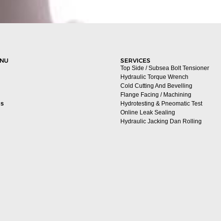
ENU
SERVICES
Top Side / Subsea Bolt Tensioner
Hydraulic Torque Wrench
Cold Cutting And Bevelling
Flange Facing / Machining
Us
Hydrotesting & Pneomatic Test
Online Leak Sealing
Hydraulic Jacking Dan Rolling