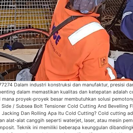
274 Dalam industri konstruksi dan manufaktur, presisi dan 
enting dalam memastikan kualitas dan ketepatan adalah col
 di mana proyek-proyek besar membutuhkan solusi pemotong
 Side / Subsea Bolt Tensioner Cold Cutting And Bevelling 
 Jacking Dan Rolling Apa Itu Cold Cutting? Cold cutting a
 alat-alat canggih seperti waterjet, laser, atau mesin 
omposit. Teknik ini memiliki beberapa keunggulan dibandi