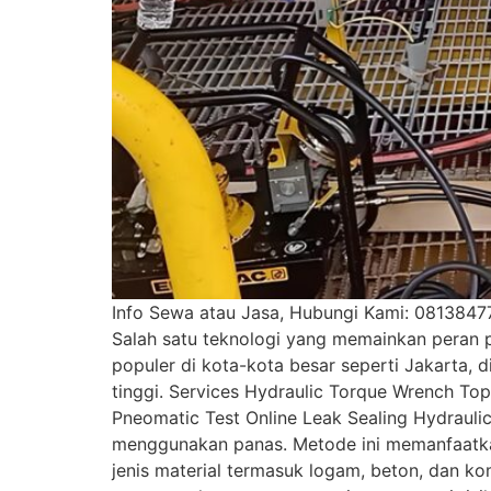
Info Sewa atau Jasa, Hubungi Kami: 081384777
Salah satu teknologi yang memainkan peran p
populer di kota-kota besar seperti Jakarta,
tinggi. Services Hydraulic Torque Wrench Top
Pneomatic Test Online Leak Sealing Hydraulic
menggunakan panas. Metode ini memanfaatkan
jenis material termasuk logam, beton, dan k