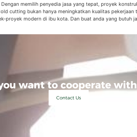
a. Dengan memilih penyedia jasa yang tepat, proyek konstr
 Cold cutting bukan hanya meningkatkan kualitas pekerjaan t
k-proyek modern di ibu kota. Dan buat anda yang butuh jas
you want to cooperate with
Contact Us