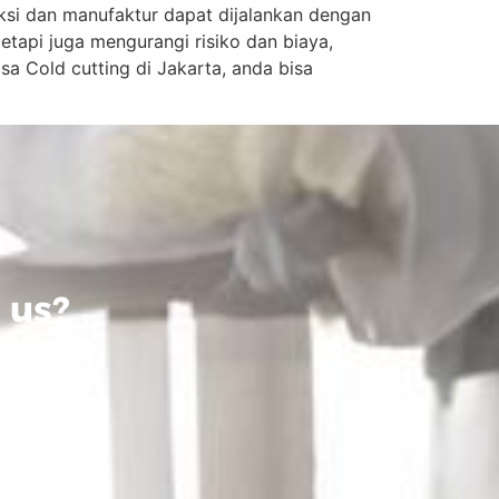
uksi dan manufaktur dapat dijalankan dengan
etapi juga mengurangi risiko dan biaya,
a Cold cutting di Jakarta, anda bisa
 us?