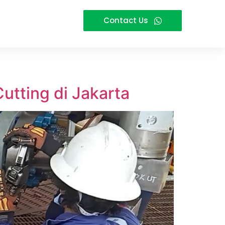
Contact Us
utting di Jakarta