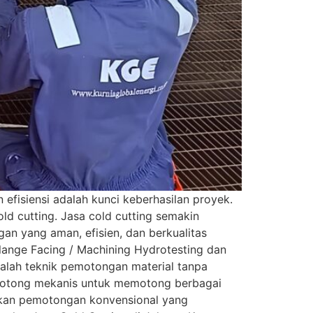
efisiensi adalah kunci keberhasilan proyek.
d cutting. Jasa cold cutting semakin
an yang aman, efisien, dan berkualitas
Flange Facing / Machining Hydrotesting dan
dalah teknik pemotongan material tanpa
pemotong mekanis untuk memotong berbagai
ngkan pemotongan konvensional yang