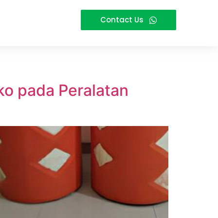
Contact Us
iko pada Peralatan