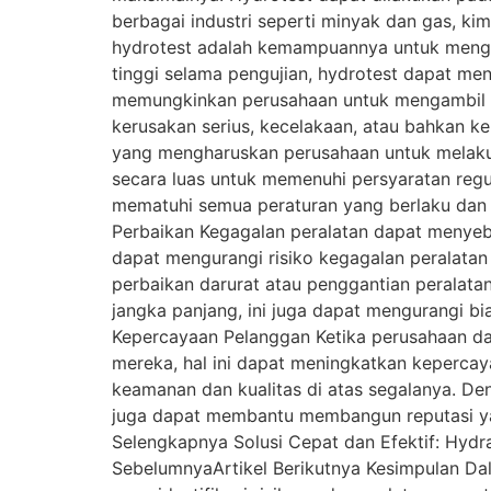
berbagai industri seperti minyak dan gas, kim
hydrotest adalah kemampuannya untuk mengid
tinggi selama pengujian, hydrotest dapat men
memungkinkan perusahaan untuk mengambil t
kerusakan serius, kecelakaan, atau bahkan ke
yang mengharuskan perusahaan untuk melakuk
secara luas untuk memenuhi persyaratan regu
mematuhi semua peraturan yang berlaku dan 
Perbaikan Kegagalan peralatan dapat menyeb
dapat mengurangi risiko kegagalan peralata
perbaikan darurat atau penggantian peralat
jangka panjang, ini juga dapat mengurangi 
Kepercayaan Pelanggan Ketika perusahaan da
mereka, hal ini dapat meningkatkan keperc
keamanan dan kualitas di atas segalanya. De
juga dapat membantu membangun reputasi yang
Selengkapnya Solusi Cepat dan Efektif: Hyd
SebelumnyaArtikel Berikutnya Kesimpulan Dal