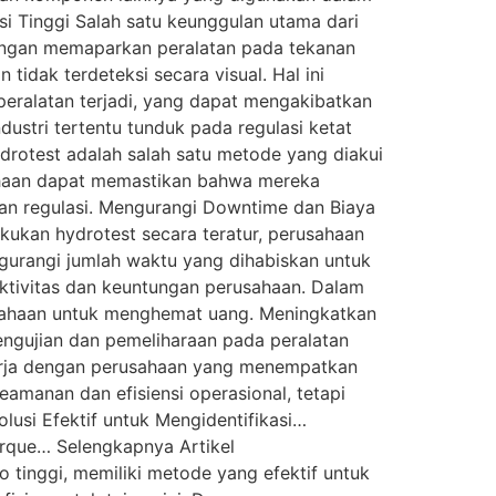
asi Tinggi Salah satu keunggulan utama dari
Dengan memaparkan peralatan pada tekanan
idak terdeteksi secara visual. Hal ini
ralatan terjadi, yang dapat mengakibatkan
ustri tertentu tunduk pada regulasi ketat
rotest adalah salah satu metode yang diakui
usahaan dapat memastikan bahwa mereka
an regulasi. Mengurangi Downtime dan Biaya
ukan hydrotest secara teratur, perusahaan
gurangi jumlah waktu yang dihabiskan untuk
ktivitas dan keuntungan perusahaan. Dalam
usahaan untuk menghemat uang. Meningkatkan
ngujian dan pemeliharaan pada peralatan
kerja dengan perusahaan yang menempatkan
amanan dan efisiensi operasional, tetapi
lusi Efektif untuk Mengidentifikasi…
orque… Selengkapnya Artikel
 tinggi, memiliki metode yang efektif untuk