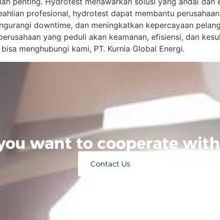
tlah penting. Hydrotest menawarkan solusi yang andal dan ef
lian profesional, hydrotest dapat membantu perusahaan me
ngurangi downtime, dan meningkatkan kepercayaan pelangga
 perusahaan yang peduli akan keamanan, efisiensi, dan kes
 bisa menghubungi kami, PT. Kurnia Global Energi.
you want to cooperate with
Contact Us