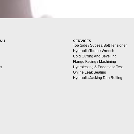
ENU
SERVICES
Top Side / Subsea Bolt Tensioner
Hydraulic Torque Wrench
Cold Cutting And Bevelling
Flange Facing / Machining
Us
Hydrotesting & Pneomatic Test
Online Leak Sealing
Hydraulic Jacking Dan Rolling