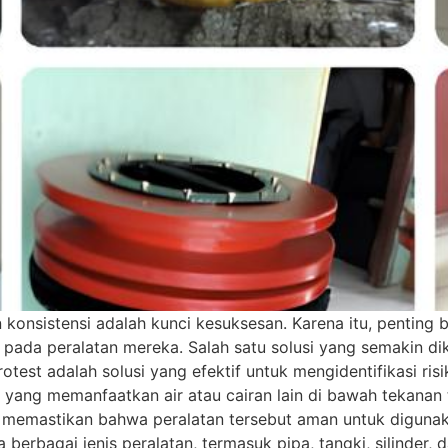
an konsistensi adalah kunci kesuksesan. Karena itu, pentin
ial pada peralatan mereka. Salah satu solusi yang semakin d
test adalah solusi yang efektif untuk mengidentifikasi ris
 yang memanfaatkan air atau cairan lain di bawah tekanan
ni memastikan bahwa peralatan tersebut aman untuk diguna
berbagai jenis peralatan, termasuk pipa, tangki, silinder