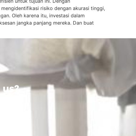
isien untuk tujuan ini. Dengan
ngidentifikasi risiko dengan akurasi tinggi,
n. Oleh karena itu, investasi dalam
uksesan jangka panjang mereka. Dan buat
 us?