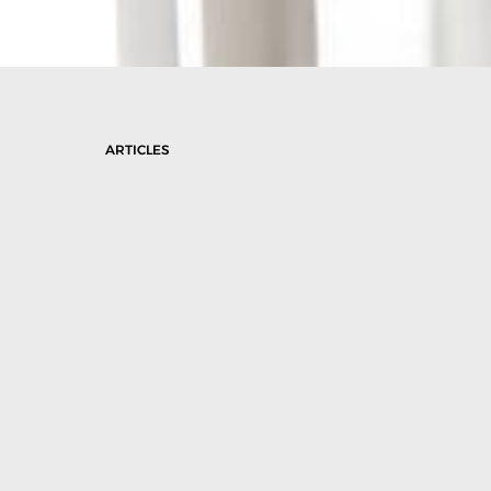
ARTICLES
Estimasi Biaya Rental Hydraulic
Jacking System: Panduan Memilih