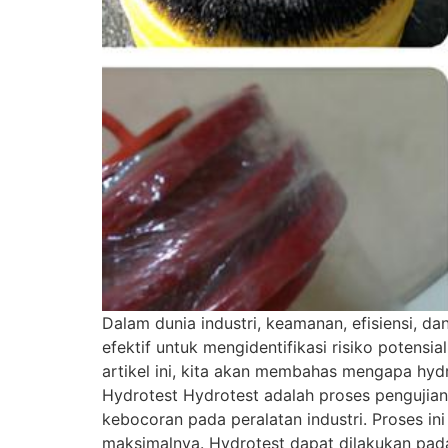
Dalam dunia industri, keamanan, efisiensi, d
efektif untuk mengidentifikasi risiko potens
artikel ini, kita akan membahas mengapa hydro
Hydrotest Hydrotest adalah proses pengujian
kebocoran pada peralatan industri. Proses i
maksimalnya. Hydrotest dapat dilakukan pada 