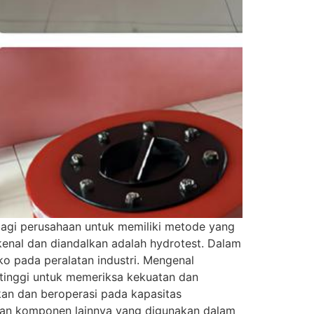
g bagi perusahaan untuk memiliki metode yang
ikenal dan diandalkan adalah hydrotest. Dalam
iko pada peralatan industri. Mengenal
 tinggi untuk memeriksa kekuatan dan
kan dan beroperasi pada kapasitas
, dan komponen lainnya yang digunakan dalam