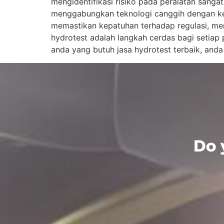
mengidentifikasi risiko pada peralatan sanga
menggabungkan teknologi canggih dengan keah
memastikan kepatuhan terhadap regulasi, me
hydrotest adalah langkah cerdas bagi setiap
anda yang butuh jasa hydrotest terbaik, anda
Do 