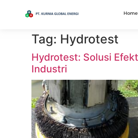
Home
Tag:
Hydrotest
Hydrotest: Solusi Efek
Industri