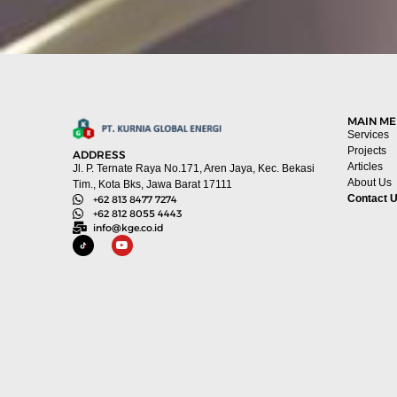
MAIN M
Services
Projects
ADDRESS
Articles
Jl. P. Ternate Raya No.171, Aren Jaya, Kec. Bekasi
About Us
Tim., Kota Bks, Jawa Barat 17111
Contact 
+62 813 8477 7274
+62 812 8055 4443
info@kge.co.id