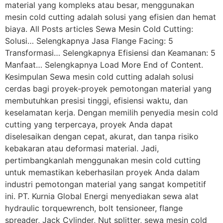
material yang kompleks atau besar, menggunakan
mesin cold cutting adalah solusi yang efisien dan hemat
biaya. All Posts articles Sewa Mesin Cold Cutting:
Solusi… Selengkapnya Jasa Flange Facing: 5
Transformasi… Selengkapnya Efisiensi dan Keamanan: 5
Manfaat… Selengkapnya Load More End of Content.
Kesimpulan Sewa mesin cold cutting adalah solusi
cerdas bagi proyek-proyek pemotongan material yang
membutuhkan presisi tinggi, efisiensi waktu, dan
keselamatan kerja. Dengan memilih penyedia mesin cold
cutting yang terpercaya, proyek Anda dapat
diselesaikan dengan cepat, akurat, dan tanpa risiko
kebakaran atau deformasi material. Jadi,
pertimbangkanlah menggunakan mesin cold cutting
untuk memastikan keberhasilan proyek Anda dalam
industri pemotongan material yang sangat kompetitif
ini. PT. Kurnia Global Energi menyediakan sewa alat
hydraulic torquewrench, bolt tensioneer, flange
spreader, Jack Cylinder, Nut splitter, sewa mesin cold