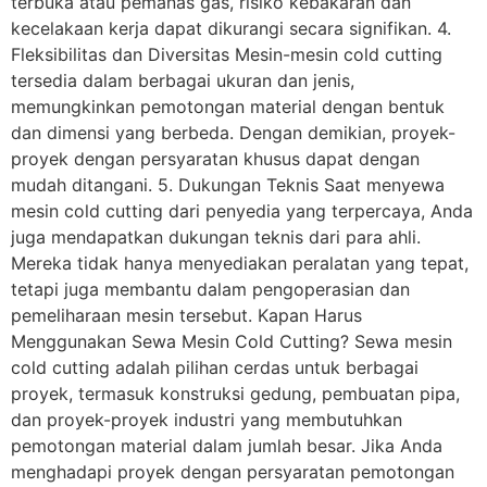
terbuka atau pemanas gas, risiko kebakaran dan
kecelakaan kerja dapat dikurangi secara signifikan. 4.
Fleksibilitas dan Diversitas Mesin-mesin cold cutting
tersedia dalam berbagai ukuran dan jenis,
memungkinkan pemotongan material dengan bentuk
dan dimensi yang berbeda. Dengan demikian, proyek-
proyek dengan persyaratan khusus dapat dengan
mudah ditangani. 5. Dukungan Teknis Saat menyewa
mesin cold cutting dari penyedia yang terpercaya, Anda
juga mendapatkan dukungan teknis dari para ahli.
Mereka tidak hanya menyediakan peralatan yang tepat,
tetapi juga membantu dalam pengoperasian dan
pemeliharaan mesin tersebut. Kapan Harus
Menggunakan Sewa Mesin Cold Cutting? Sewa mesin
cold cutting adalah pilihan cerdas untuk berbagai
proyek, termasuk konstruksi gedung, pembuatan pipa,
dan proyek-proyek industri yang membutuhkan
pemotongan material dalam jumlah besar. Jika Anda
menghadapi proyek dengan persyaratan pemotongan