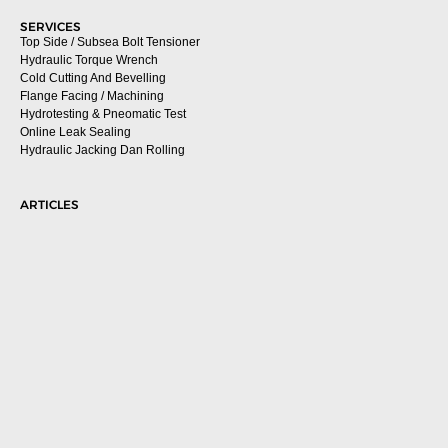
SERVICES
Top Side / Subsea Bolt Tensioner
Hydraulic Torque Wrench
Cold Cutting And Bevelling
Flange Facing / Machining
Hydrotesting & Pneomatic Test
Online Leak Sealing
Hydraulic Jacking Dan Rolling
ARTICLES