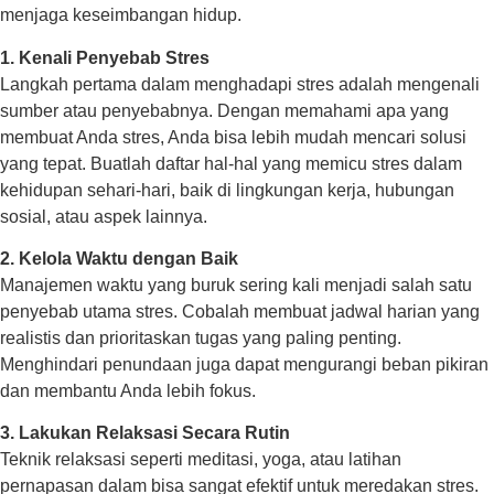
menjaga keseimbangan hidup.
1. Kenali Penyebab Stres
Langkah pertama dalam menghadapi stres adalah mengenali
sumber atau penyebabnya. Dengan memahami apa yang
membuat Anda stres, Anda bisa lebih mudah mencari solusi
yang tepat. Buatlah daftar hal-hal yang memicu stres dalam
kehidupan sehari-hari, baik di lingkungan kerja, hubungan
sosial, atau aspek lainnya.
2. Kelola Waktu dengan Baik
Manajemen waktu yang buruk sering kali menjadi salah satu
penyebab utama stres. Cobalah membuat jadwal harian yang
realistis dan prioritaskan tugas yang paling penting.
Menghindari penundaan juga dapat mengurangi beban pikiran
dan membantu Anda lebih fokus.
3. Lakukan Relaksasi Secara Rutin
Teknik relaksasi seperti meditasi, yoga, atau latihan
pernapasan dalam bisa sangat efektif untuk meredakan stres.