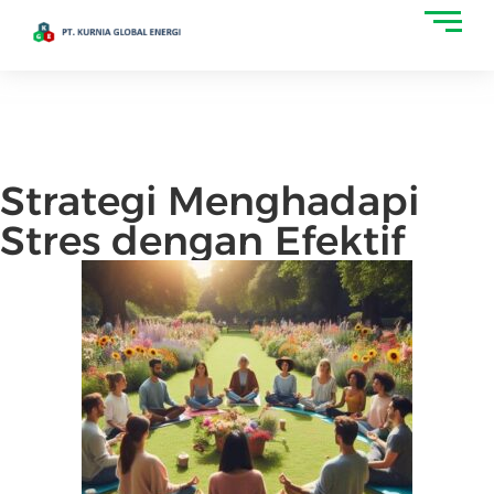
Strategi Menghadapi
Stres dengan Efektif