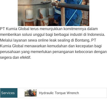
PT Kurnia Global terus menunjukkan komitmennya dalam
memberikan solusi unggul bagi berbagai industri di Indonesia.
Melalui layanan sewa online leak sealing di Bontang, PT
Kurnia Global menawarkan kemudahan dan kecepatan bagi
perusahaan yang memerlukan penanganan kebocoran dengan
segera dan efektif.
Hydraulic Torque Wrench
Services
Top Side / Subsea Bolt Tensioner