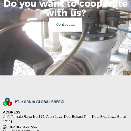
Do you want to cooperate
with us?
Contact Us
ADDRESS
Jl. P. Ternate Raya No.171, Aren Jaya, Kec. Bekasi Tim., Kota Bks, Jawa Barat
17111
+62 813 8477 7274