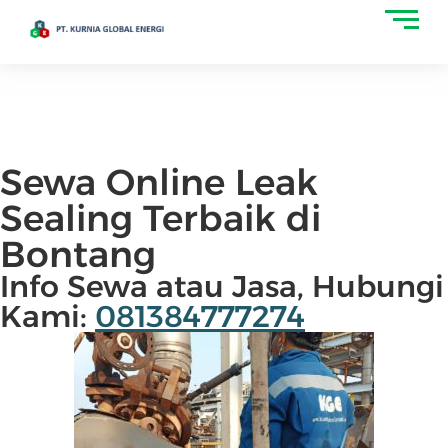
Sewa Online Leak
Sealing Terbaik di
Bontang
Info Sewa atau Jasa, Hubungi
Kami:
081384777274