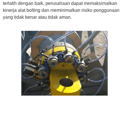
terlatih dengan baik, perusahaan dapat memaksimalkan
kinerja alat bolting dan meminimalkan risiko penggunaan
yang tidak benar atau tidak aman.