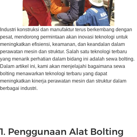
Industri konstruksi dan manufaktur terus berkembang dengan
pesat, mendorong permintaan akan inovasi teknologi untuk
meningkatkan efisiensi, keamanan, dan keandalan dalam
perawatan mesin dan struktur. Salah satu teknologi terbaru
yang menarik perhatian dalam bidang ini adalah sewa bolting.
Dalam artikel ini, kami akan menjelajahi bagaimana sewa
bolting menawarkan teknologi terbaru yang dapat
meningkatkan kinerja perawatan mesin dan struktur dalam
berbagai industri.
1. Penggunaan Alat Bolting