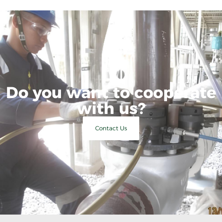
Do you want to cooperate
with us?
Contact Us