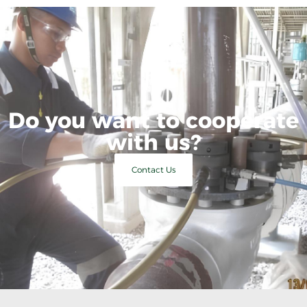
Do you want to cooperate
with us?
Contact Us