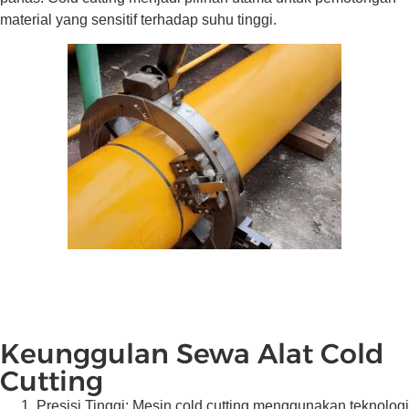
material yang sensitif terhadap suhu tinggi.
Keunggulan Sewa Alat Cold
Cutting
Presisi Tinggi: Mesin cold cutting menggunakan teknologi