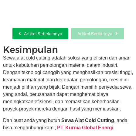
Sewa Hydrotesting Dan Pneumatic Test…
Selengkapnya
Artikel Sebelumnya
Artikel Berikutnya
Kesimpulan
Sewa alat cold cutting adalah solusi yang efisien dan aman
untuk kebutuhan pemotongan material dalam industri.
Dengan teknologi canggih yang menghasilkan presisi tinggi,
keamanan material, dan kecepatan pemotongan, mesin ini
menjadi pilihan yang bijak. Dengan memilih penyedia sewa
yang andal, perusahaan dapat menghemat biaya,
meningkatkan efisiensi, dan memastikan keberhasilan
proyek-proyek mereka dengan hasil yang memuaskan.
Dan buat anda yang butuh
Sewa Alat Cold Cutting
, anda
bisa menghubungi kami,
PT. Kurnia Global Energi
.