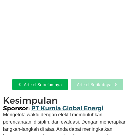
Sewa Hydrotesting Dan Pneumatic Test
Terpercaya di Kota Tuban
Selengkapnya
Artikel Sebelumnya
Artikel Berikutnya
Kesimpulan
Sponsor:
PT Kurnia Global Energi
Mengelola waktu dengan efektif membutuhkan
perencanaan, disiplin, dan evaluasi. Dengan menerapkan
langkah-langkah di atas, Anda dapat meningkatkan