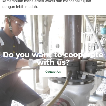
kemampuan manajemen waktu dan mencapai tujuan
dengan lebih mudah.
Do you want to cooperate
with us?
Contact Us