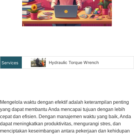
Hydraulic Torque Wrench
Services
Top Side / Subsea Bolt Tensioner
Cold Cutting And Bevelling
Flange Facing / Machining
Hydrotesting dan Pneomatic Test
Mengelola waktu dengan efektif adalah keterampilan penting
Online Leak Sealing
yang dapat membantu Anda mencapai tujuan dengan lebih
Hydraulic Jacking Dan Rolling
cepat dan efisien. Dengan manajemen waktu yang baik, Anda
dapat meningkatkan produktivitas, mengurangi stres, dan
menciptakan keseimbangan antara pekerjaan dan kehidupan