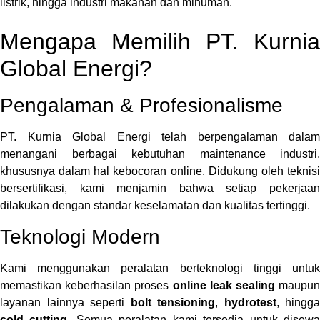
listrik, hingga industri makanan dan minuman.
Mengapa Memilih PT. Kurnia
Global Energi?
Pengalaman & Profesionalisme
PT. Kurnia Global Energi telah berpengalaman dalam
menangani berbagai kebutuhan maintenance industri,
khususnya dalam hal kebocoran online. Didukung oleh teknisi
bersertifikasi, kami menjamin bahwa setiap pekerjaan
dilakukan dengan standar keselamatan dan kualitas tertinggi.
Teknologi Modern
Kami menggunakan peralatan berteknologi tinggi untuk
memastikan keberhasilan proses
online leak sealing
maupu
layanan lainnya seperti
bolt tensioning
,
hydrotest
, hingga
cold cutting
. Semua peralatan kami tersedia untuk disew