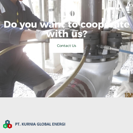
Do you want to cooperate
with us?
Contact Us