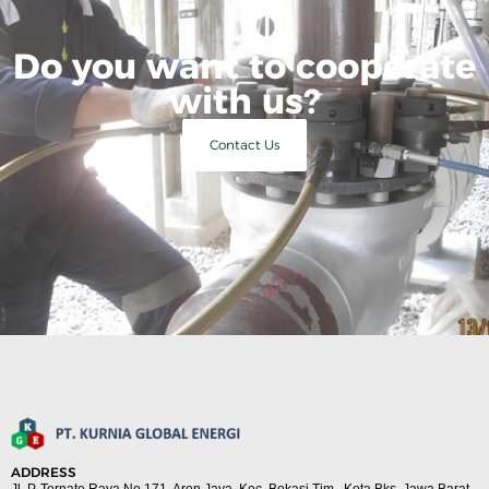
Do you want to cooperate
with us?
Contact Us
ADDRESS
Jl. P. Ternate Raya No.171, Aren Jaya, Kec. Bekasi Tim., Kota Bks, Jawa Barat