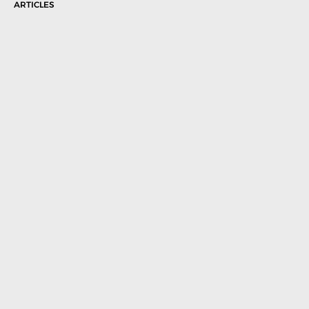
ARTICLES
Rekomendasi Mesin Portable Flange Facing Terbaik
untuk Efisiensi Shutdown dan Turnaround