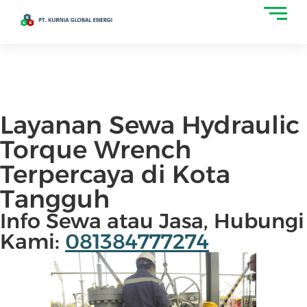
Layanan Sewa Hydraulic
Torque Wrench
Terpercaya di Kota
Tangguh
Info Sewa atau Jasa, Hubungi
Kami:
081384777274