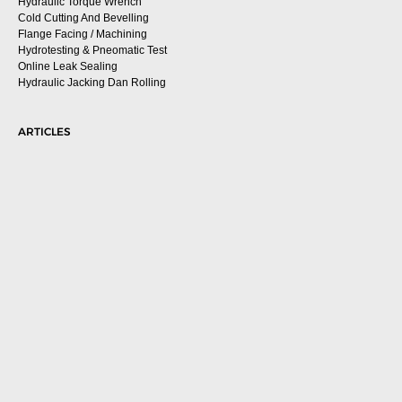
Hydraulic Torque Wrench
Cold Cutting And Bevelling
Flange Facing / Machining
Hydrotesting & Pneomatic Test
Online Leak Sealing
Hydraulic Jacking Dan Rolling
ARTICLES