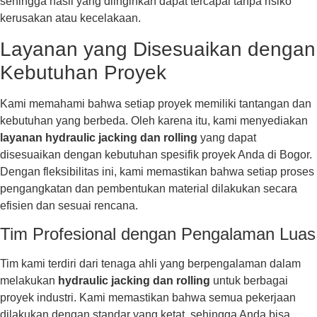
sehingga hasil yang diinginkan dapat tercapai tanpa risiko
kerusakan atau kecelakaan.
Layanan yang Disesuaikan dengan
Kebutuhan Proyek
Kami memahami bahwa setiap proyek memiliki tantangan dan
kebutuhan yang berbeda. Oleh karena itu, kami menyediakan
layanan hydraulic jacking dan rolling
yang dapat
disesuaikan dengan kebutuhan spesifik proyek Anda di Bogor.
Dengan fleksibilitas ini, kami memastikan bahwa setiap proses
pengangkatan dan pembentukan material dilakukan secara
efisien dan sesuai rencana.
Tim Profesional dengan Pengalaman Luas
Tim kami terdiri dari tenaga ahli yang berpengalaman dalam
melakukan
hydraulic jacking dan rolling
untuk berbagai
proyek industri. Kami memastikan bahwa semua pekerjaan
dilakukan dengan standar yang ketat, sehingga Anda bisa