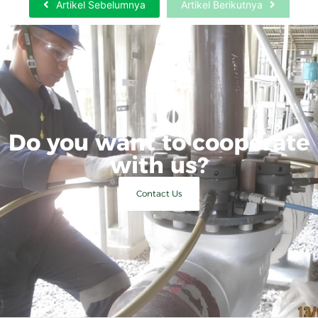
Artikel Sebelumnya
Artikel Berikutnya
Do you want to cooperate
with us?
Contact Us