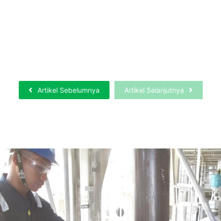
Sewa Hydrotesting Dan Pneumatic Test
Terpercaya di Kota Tuban
Selengkapnya
Artikel Sebelumnya
Artikel Selanjutnya