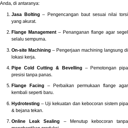
Anda, di antaranya:
Jasa Bolting
– Pengencangan baut sesuai nilai tors
yang akurat.
Flange Management
– Penanganan flange agar segel
selalu sempurna.
On-site Machining
– Pengerjaan machining langsung di
lokasi kerja.
Pipe Cold Cutting & Bevelling
– Pemotongan pip
presisi tanpa panas.
Flange Facing
– Perbaikan permukaan flange agar
kembali seperti baru.
Hydrotesting
– Uji kekuatan dan kebocoran sistem pipa
& bejana tekan.
Online Leak Sealing
– Menutup kebocoran tanp