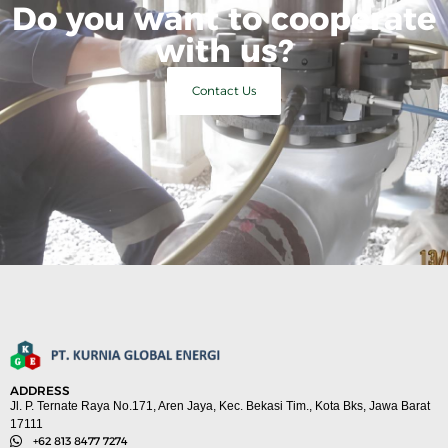
Do you want to cooperate
with us?
Contact Us
ADDRESS
Jl. P. Ternate Raya No.171, Aren Jaya, Kec. Bekasi Tim., Kota Bks, Jawa Barat
17111
+62 813 8477 7274