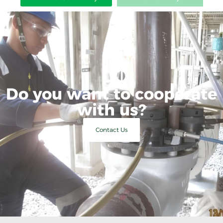
Do you want to cooperate
with us?
Contact Us