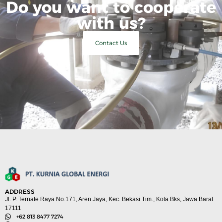
Do you want to cooperate
with us?
Contact Us
ADDRESS
Jl. P. Ternate Raya No.171, Aren Jaya, Kec. Bekasi Tim., Kota Bks, Jawa Barat
17111
+62 813 8477 7274